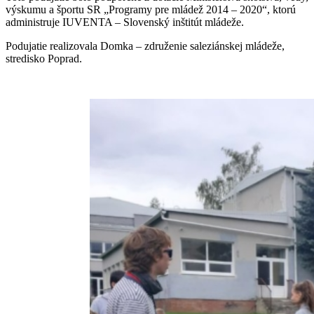
výskumu a športu SR „Programy pre mládež 2014 – 2020“, ktorú
administruje IUVENTA – Slovenský inštitút mládeže.
Podujatie realizovala Domka – združenie saleziánskej mládeže,
stredisko Poprad.