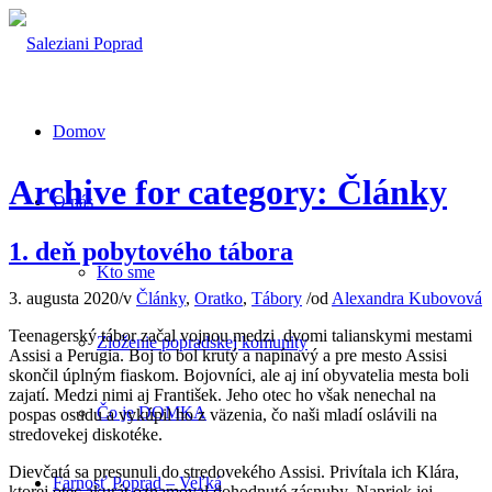
Domov
Archive for category: Články
O nás
1. deň pobytového tábora
Kto sme
3. augusta 2020
/
v
Články
,
Oratko
,
Tábory
/
od
Alexandra Kubovová
Teenagerský tábor začal vojnou medzi dvomi talianskymi mestami
Zloženie popradskej komunity
Assisi a Perugia. Boj to bol krutý a napínavý a pre mesto Assisi
skončil úplným fiaskom. Bojovníci, ale aj iní obyvatelia mesta boli
zajatí. Medzi nimi aj František. Jeho otec ho však nenechal na
Čo je DOMKA
pospas osudu a vykúpil ho z väzenia, čo naši mladí oslávili na
stredovekej diskotéke.
Dievčatá sa presunuli do stredovekého Assisi. Privítala ich Klára,
Farnosť Poprad – Veľká
ktorej otec akurát oznamoval dohodnuté zásnuby. Napriek jej