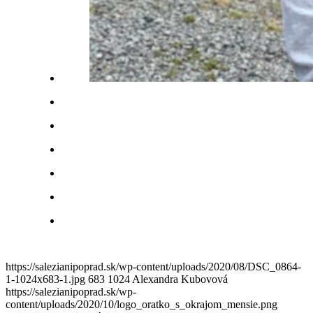
https://salezianipoprad.sk/wp-content/uploads/2020/08/DSC_0864-
1-1024x683-1.jpg
683
1024
Alexandra Kubovová
https://salezianipoprad.sk/wp-
content/uploads/2020/10/logo_oratko_s_okrajom_mensie.png