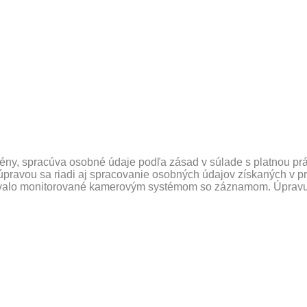
domény, spracúva osobné údaje podľa zásad v súlade s platnou
úpravou sa riadi aj spracovanie osobných údajov získaných v 
 trvalo monitorované kamerovým systémom so záznamom. Úprav