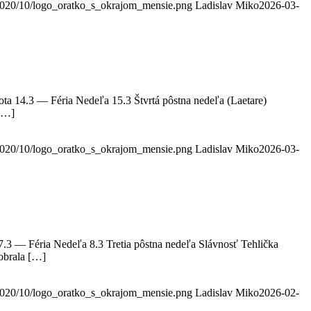
s/2020/10/logo_oratko_s_okrajom_mensie.png
Ladislav Miko
2026-03-
ta 14.3 — Féria Nedeľa 15.3 Štvrtá pôstna nedeľa (Laetare)
 […]
s/2020/10/logo_oratko_s_okrajom_mensie.png
Ladislav Miko
2026-03-
7.3 — Féria Nedeľa 8.3 Tretia pôstna nedeľa Slávnosť Tehlička
zobrala […]
s/2020/10/logo_oratko_s_okrajom_mensie.png
Ladislav Miko
2026-02-