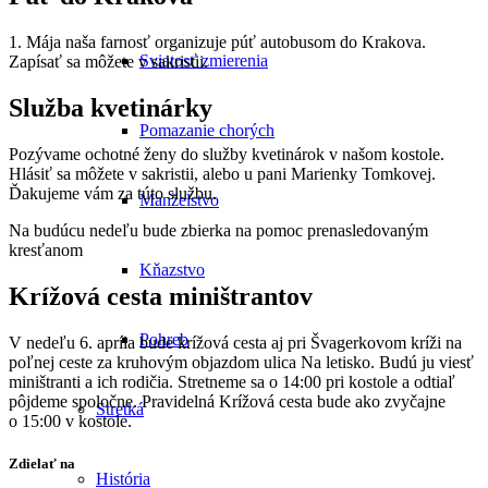
1. Mája naša farnosť organizuje púť autobusom do Krakova.
Sviatosť zmierenia
Zapísať sa môžete v sakristii.
Služba kvetinárky
Pomazanie chorých
Pozývame ochotné ženy do služby kvetinárok v našom kostole.
Hlásiť sa môžete v sakristii, alebo u pani Marienky Tomkovej.
Ďakujeme vám za túto službu.
Manželstvo
Na budúcu nedeľu bude zbierka na pomoc prenasledovaným
kresťanom
Kňazstvo
Krížová cesta miništrantov
Pohreb
V nedeľu 6. apríla bude krížová cesta aj pri Švagerkovom kríži na
poľnej ceste za kruhovým objazdom ulica Na letisko. Budú ju viesť
miništranti a ich rodičia. Stretneme sa o 14:00 pri kostole a odtiaľ
pôjdeme spoločne. Pravidelná Krížová cesta bude ako zvyčajne
Stretká
o 15:00 v kostole.
Zdielať na
História