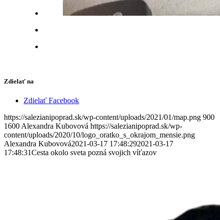
Zdielať na
Zdielať Facebook
https://salezianipoprad.sk/wp-content/uploads/2021/01/map.png
900
1600
Alexandra Kubovová
https://salezianipoprad.sk/wp-
content/uploads/2020/10/logo_oratko_s_okrajom_mensie.png
Alexandra Kubovová
2021-03-17 17:48:29
2021-03-17
17:48:31
Cesta okolo sveta pozná svojich víťazov