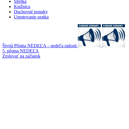
Stretká
Knižnica
Duchovné ponuky
Upratovanie oratka
Štvrtá Pôstna NEDEĽA – nedeľa radosti
5. pôstna NEDEĽA
Zrolovať na začiatok