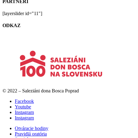
PARTNERI
[layerslider id="11"]
ODKAZ
© 2022 – Saleziáni dona Bosca Poprad
Facebook
Youtube
Instagram
Instagram
Otváracie hodiny
Pravidlá oratória