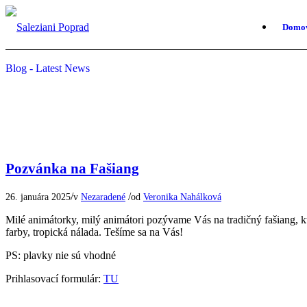
Domo
Blog - Latest News
Pozvánka na Fašiang
/
/
26. januára 2025
v
Nezaradené
od
Veronika Nahálková
Milé animátorky, milý animátori pozývame Vás na tradičný fašiang, 
farby, tropická nálada. Tešíme sa na Vás!
PS: plavky nie sú vhodné
Prihlasovací formulár:
TU