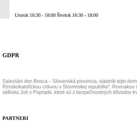
Utorok 16:30 - 18:00 Štvrtok 16:30 - 18:00
GDPR
Saleziáni don Bosca – Slovenská provincia, vlastník tejto 
Rímskokatolíckou cirkvou v Slovenskej republike“. Rovnakou 
sídlisku Juh v Poprade, ktoré sú z bezpečnostných dôvodov
PARTNERI