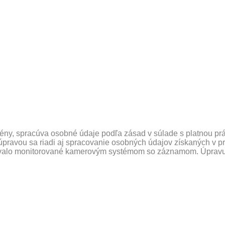
domény, spracúva osobné údaje podľa zásad v súlade s platnou
úpravou sa riadi aj spracovanie osobných údajov získaných v 
 trvalo monitorované kamerovým systémom so záznamom. Úprav