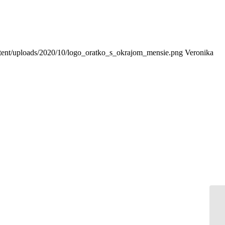
ontent/uploads/2020/10/logo_oratko_s_okrajom_mensie.png
Veronika