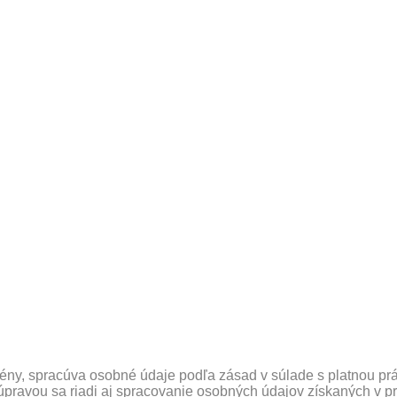
domény, spracúva osobné údaje podľa zásad v súlade s platnou
úpravou sa riadi aj spracovanie osobných údajov získaných v 