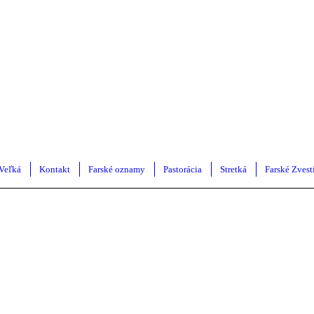
 Veľká
Kontakt
Farské oznamy
Pastorácia
Stretká
Farské Zvest