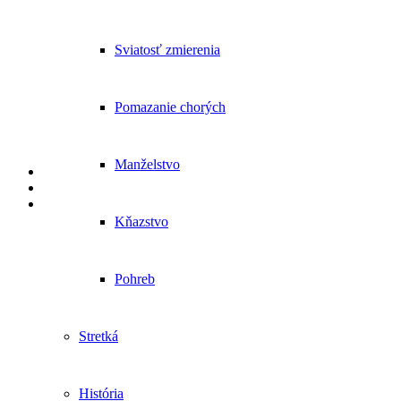
Sviatosť zmierenia
Pomazanie chorých
Manželstvo
Kňazstvo
Pohreb
Stretká
História