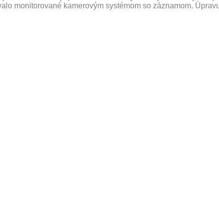
 trvalo monitorované kamerovým systémom so záznamom. Úprav