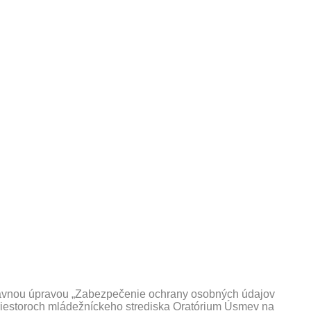
 právnou úpravou „Zabezpečenie ochrany osobných údajov
priestoroch mládežníckeho strediska Oratórium Úsmev na