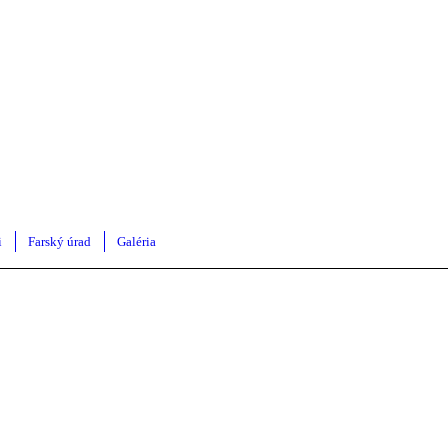
i
Farský úrad
Galéria