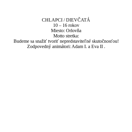
CHLAPCI / DIEVČATÁ
10 – 16 rokov
Miesto: Orlovňa
Motto stretka:
Budeme sa snažiť tvoriť nepredstaviteľné skutočnosťou!
Zodpovedný animátori: Adam I. a Eva II .