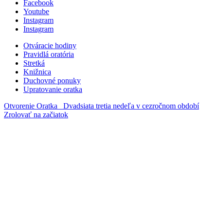
Facebook
Youtube
Instagram
Instagram
Otváracie hodiny
Pravidlá oratória
Stretká
Knižnica
Duchovné ponuky
Upratovanie oratka
Otvorenie Oratka
Dvadsiata tretia nedeľa v cezročnom období
Zrolovať na začiatok