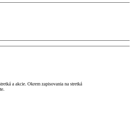
tretká a akcie. Okrem zapisovania na stretká
te.