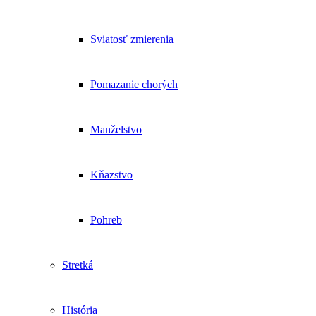
Sviatosť zmierenia
Pomazanie chorých
Manželstvo
Kňazstvo
Pohreb
Stretká
História